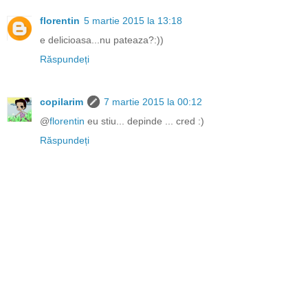
florentin
5 martie 2015 la 13:18
e delicioasa...nu pateaza?:))
Răspundeți
copilarim
7 martie 2015 la 00:12
@
florentin
eu stiu... depinde ... cred :)
Răspundeți