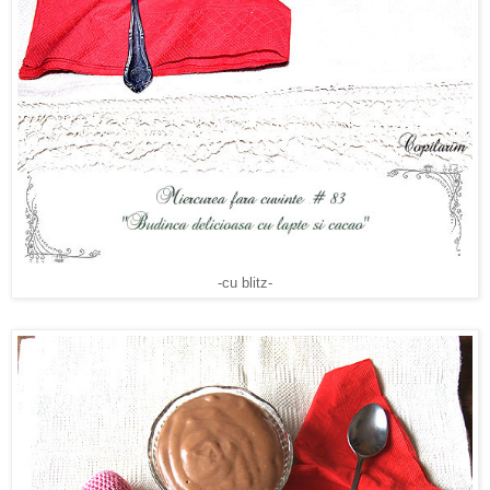
-cu blitz-