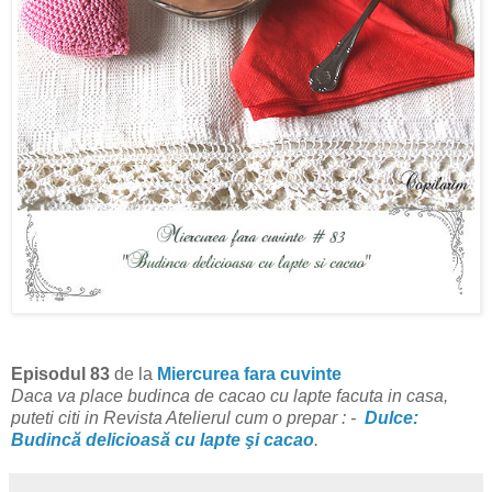
Episodul 83
de la
Miercurea fara cuvinte
Daca va place budinca de cacao cu lapte facuta in casa,
puteti citi
in Revista Atelierul
cum o prepar :
-
Dulce:
Budincă delicioasă cu lapte şi cacao
.