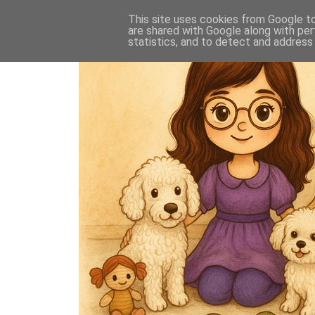
This site uses cookies from Google to 
are shared with Google along with per
statistics, and to detect and address