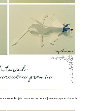
 sa asamblez (de data aceasta) fiecare jumatate separat si apoi le-