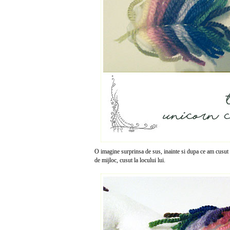
O imagine surprinsa de sus, inainte si dupa ce am cusut 
de mijloc, cusut la locului lui.