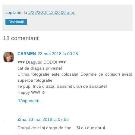
copilarim
la
5/23/2018 12:00:00 a.m.
Distribuiți
18 comentarii:
CARMEN
23 mai 2018 la 00:25
♥♥♥ Dragutul DODO! ♥♥♥
cat de dragals priveste!
Ultima fotografie este colosala! Doamne ce ochisori aveti!
superba fotografie!
Te pup. Inca o data, transmit urari de sanatate!
Happy WW! ☺
Răspundeți
Zina
23 mai 2018 la 07:53
Dragul de el și draga de tine... Și eu duc dorul...