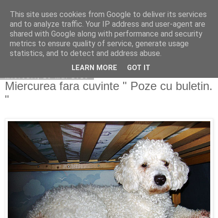
This site uses cookies from Google to deliver its services
Copilarim
and to analyze traffic. Your IP address and user-agent are
shared with Google along with performance and security
metrics to ensure quality of service, generate usage
statistics, and to detect and address abuse.
▼
LEARN MORE
GOT IT
miercuri, 23 mai 2018
Miercurea fara cuvinte " Poze cu buletin.
"