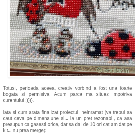
Totusi, perioada aceea, creativ vorbind a fost una foarte
bogata si permisiva. Acum parca ma situez impotriva
curentului :)))).
Iata si cum arata finalizat proiectul, neinramat (va trebui sa
caut ceva pe dimensiune si... la un pret rezonabil, ca asa
presupun ca gasesti orice, dar sa dai de 10 ori cat am dat pe
kit... nu prea merge):