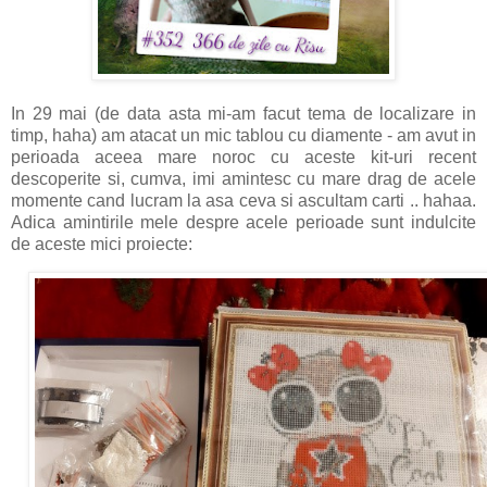
In 29 mai (de data asta mi-am facut tema de localizare in
timp, haha) am atacat un mic tablou cu diamente - am avut in
perioada aceea mare noroc cu aceste kit-uri recent
descoperite si, cumva, imi amintesc cu mare drag de acele
momente cand lucram la asa ceva si ascultam carti .. hahaa.
Adica amintirile mele despre acele perioade sunt indulcite
de aceste mici proiecte: