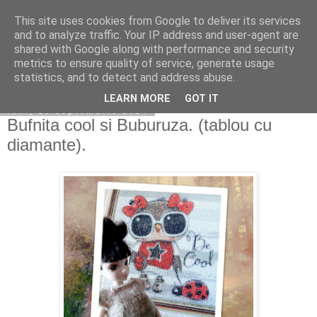
This site uses cookies from Google to deliver its services
Copilarim
and to analyze traffic. Your IP address and user-agent are
shared with Google along with performance and security
metrics to ensure quality of service, generate usage
statistics, and to detect and address abuse.
▼
LEARN MORE
GOT IT
luni, 16 septembrie 2024
Bufnita cool si Buburuza. (tablou cu
diamante).