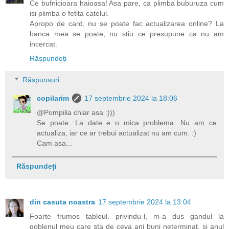
Ce bufnicioara haioasa! Asa pare, ca plimba buburuza cum
isi plimba o fetita catelul.
Apropo de card, nu se poate fac actualizarea online? La
banca mea se poate, nu stiu ce presupune ca nu am
incercat.
Răspundeți
Răspunsuri
copilarim
17 septembrie 2024 la 18:06
@Pompilia chiar asa :)))
Se poate. La date e o mica problema. Nu am ce
actualiza, iar ce ar trebui actualizat nu am cum. :)
Cam asa...
Răspundeți
din casuta noastra
17 septembrie 2024 la 13:04
Foarte frumos tabloul. privindu-l, m-a dus gandul la
goblenul meu care sta de ceva ani buni neterminat. si anul