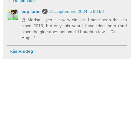
Răspunsuri
copilarim
21 septembrie 2024 la 00:58
@ Marisa - yes it is very simillar. I have seen the kits
since 2016, but only this year I have tried them (and
since the glue does not smell I bought a few... :D).
Hugs :*
Răspundeți