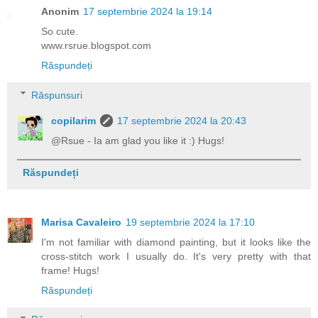
Anonim
17 septembrie 2024 la 19:14
So cute.
www.rsrue.blogspot.com
Răspundeți
Răspunsuri
copilarim
17 septembrie 2024 la 20:43
@Rsue - Ia am glad you like it :) Hugs!
Răspundeți
Marisa Cavaleiro
19 septembrie 2024 la 17:10
I'm not familiar with diamond painting, but it looks like the
cross-stitch work I usually do. It's very pretty with that
frame! Hugs!
Răspundeți