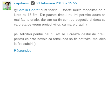
copilarim
21 februarie 2013 la 15:55
@
Catalin Codret
sunt foarte ... foarte multe modalitati de a
lucra cu 16 fire. Din pacate timpul nu imi permite acum sa
mai fac tutoriale, dar am sa tin cont de sugestie si daca se
va preta pe vreun proiect viitor, cu mare drag! :)
ps: felicitari pentru cel cu 4!! se lucreaza destul de greu,
pentru ca este nevoie ca tensiunea sa fie potrivita, mai ales
la fire subtiri!:)
Răspundeți