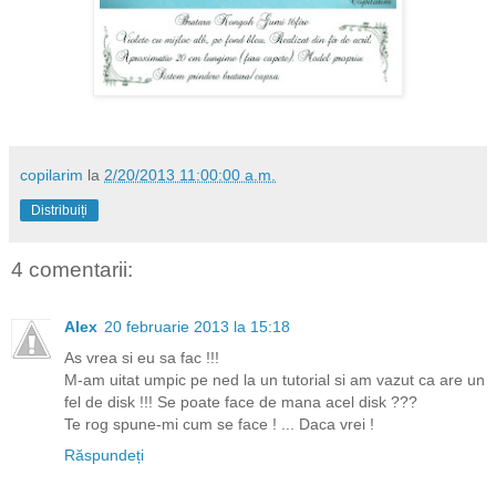
copilarim
la
2/20/2013 11:00:00 a.m.
Distribuiți
4 comentarii:
Alex
20 februarie 2013 la 15:18
As vrea si eu sa fac !!!
M-am uitat umpic pe ned la un tutorial si am vazut ca are un
fel de disk !!! Se poate face de mana acel disk ???
Te rog spune-mi cum se face ! ... Daca vrei !
Răspundeți