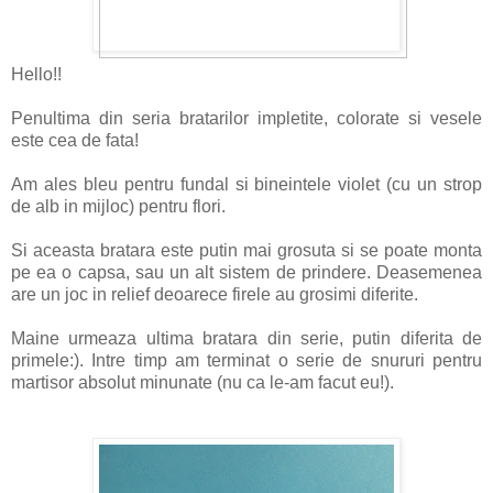
Hello!!
Penultima din seria bratarilor impletite, colorate si vesele
este cea de fata!
Am ales bleu pentru fundal si bineintele violet (cu un strop
de alb in mijloc) pentru flori.
Si aceasta bratara este putin mai grosuta si se poate monta
pe ea o capsa, sau un alt sistem de prindere. Deasemenea
are un joc in relief deoarece firele au grosimi diferite.
Maine urmeaza ultima bratara din serie, putin diferita de
primele:). Intre timp am terminat o serie de snururi pentru
martisor absolut minunate (nu ca le-am facut eu!).