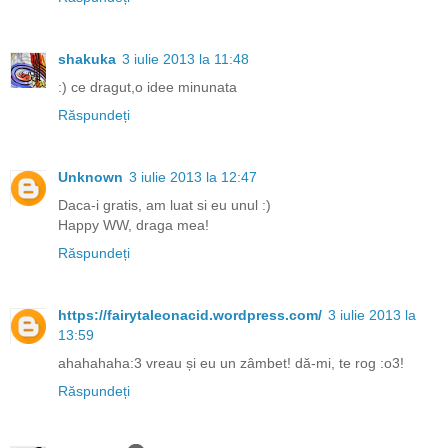
shakuka
3 iulie 2013 la 11:48
:) ce dragut,o idee minunata
Răspundeți
Unknown
3 iulie 2013 la 12:47
Daca-i gratis, am luat si eu unul :)
Happy WW, draga mea!
Răspundeți
https://fairytaleonacid.wordpress.com/
3 iulie 2013 la
13:59
ahahahaha:3 vreau și eu un zâmbet! dă-mi, te rog :o3!
Răspundeți