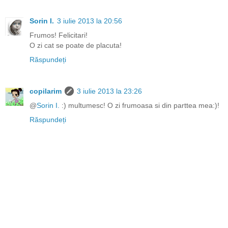
Sorin I.
3 iulie 2013 la 20:56
Frumos! Felicitari!
O zi cat se poate de placuta!
Răspundeți
copilarim
3 iulie 2013 la 23:26
@
Sorin I.
:) multumesc! O zi frumoasa si din parttea mea:)!
Răspundeți