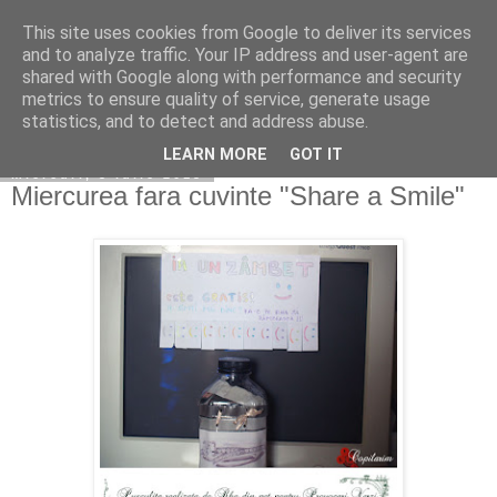
This site uses cookies from Google to deliver its services
Copilarim
and to analyze traffic. Your IP address and user-agent are
shared with Google along with performance and security
metrics to ensure quality of service, generate usage
statistics, and to detect and address abuse.
▼
LEARN MORE
GOT IT
miercuri, 3 iulie 2013
Miercurea fara cuvinte "Share a Smile"