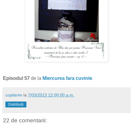
Episodul 57
de la
Miercurea fara cuvinte
copilarim
la
7/03/2013 12:00:00 a.m.
Distribuiți
22 de comentarii: