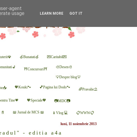
 user-agent
nerate usage
LEARN MORE
GOT IT
uterii💎
🍏Bunatati🍏
💌Caritabil💌
munitati💺
🎨Desen🎨
⛩Concursuri⛩
💡Despre blog💡
💖Kouki🐾
💕Pagina lui Dodo🐾
nte📥
🌈Pravalie⛱
entru Tine💗
💖Speciale💖
📷MDC📷
r 📓
📖 Jurnal de MCS 📖
📱Vlog 💻
📋WWW📋
luni, 11 noiembrie 2013
adul" - editia a4a