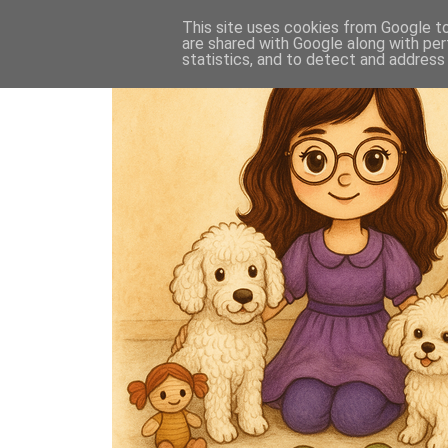
This site uses cookies from Google to 
are shared with Google along with per
statistics, and to detect and address