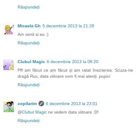
Răspundeți
Micaela Gh
5 decembrie 2013 la 21:28
Am venit si eu :)
Răspundeți
Clubul Magic
6 decembrie 2013 la 08:20
Pff am făcut ce am făcut și am ratat înscrierea. Scuza-ne
dragă Rux, data viitoare vom fi mai atenți. pupici
Răspundeți
copilarim
6 decembrie 2013 la 23:01
@
Clubul Magic
ne vedem data viitoare :D!
Răspundeți