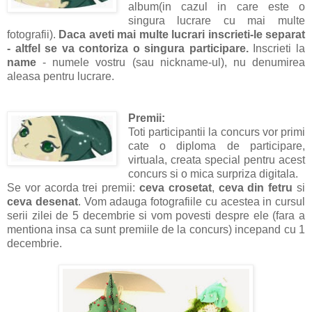
album(in cazul in care este o
singura lucrare cu mai multe
fotografii).
Daca aveti mai multe lucrari inscrieti-le separat
- altfel se va contoriza o singura participare.
Inscrieti la
name
- numele vostru (sau nickname-ul), nu denumirea
aleasa pentru lucrare.
Premii:
Toti participantii la concurs vor primi
cate o diploma de participare,
virtuala, creata special pentru acest
concurs si o mica surpriza digitala.
Se vor acorda trei premii:
ceva crosetat
,
ceva din fetru
si
ceva desenat
. Vom adauga fotografiile cu acestea in cursul
serii zilei de 5 decembrie si vom povesti despre ele (fara a
mentiona insa ca sunt premiile de la concurs) incepand cu 1
decembrie.