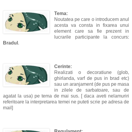
Tema:
Noutatea pe care o introducem anul
acesta va consta in fixarea unui
element care sa fie prezent in
lucrarile participante la concurs:
Bradul
.
Cerinte:
Realizati o decoratiune (glob,
ghirlanda, varf de pus in brad etc)
sau un aranjament (de pus pe masa
in zilele de sarbatoare, sau de
agatat la usa) pe tema de mai sus. [ daca aveti nelamuriri
referitoare la interpretarea temei ne puteti scrie pe adresa de
mail]
Regulament: