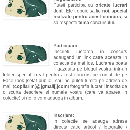
Puteti participa cu
oricate lucrari
doriti. Ele trebuie sa fie
noi, special
realizate pentru acest concurs
, si
sa respecte
tema
concursului.
Participare:
Inscrieti lucrarea in concurs
adaugand un link catre aceasta in
colectia de mai jos. Lucrarea poate
fi gazduita pe blogul vostru, intr-un
folder special creat pentru acest concurs pe contul de pe
FaceBook [setat public], sau ne puteti trimite pe adresa de
mail (
copilarim[@]gmail[.]com
) fotografia lucrarii insotita de
o scurta descriere si numele vostru (care va aparea in
colectie) si noi o vom adauga in album.
Inscriere:
In colectie se adauga adresa
directa catre articol / fotografie /