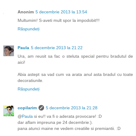
Anonim
5 decembrie 2013 la 13:54
Multumim! S-aveti mult spor la impodobit!!!
Răspundeți
Paula
5 decembrie 2013 la 21:22
Ura, am reusit sa fac o steluta special pentru bradutul de
aici!
Abia astept sa vad cum va arata anul asta bradul cu toate
decoratiunile.
Răspundeți
copilarim
5 decembrie 2013 la 21:28
@
Paula
si eu!! va fi o aderata provocare! :D
dar aflam impreuna pe 24 decembrie:).
pana atunci maine ne vedem creatiile si premiantii. :D