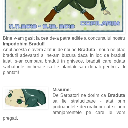
Bine v-am gasit la cea de-a patra editie a concursului nostru
Impodobim Bradul
!!
Anul acesta o avem alaturi de noi pe
Braduta
- noua ne plac
bradutii adevarati si ne-am bucura daca in loc de braduti
taiati s-ar cumpara braduti in ghivece, braduti care odata
sarbatorile incheiate sa fie plantati sau donati pentru a fi
plantati!
Misiune:
De Sarbatori ne dorim ca
Braduta
sa fie stralucitoare - atat prin
podoabelele decoratiuni cat si prin
aranjamentele pe care le vom
pregati.