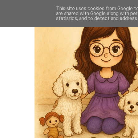
This site uses cookies from Google to 
are shared with Google along with per
statistics, and to detect and address