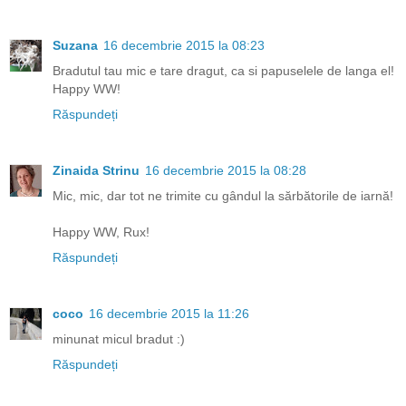
Suzana
16 decembrie 2015 la 08:23
Bradutul tau mic e tare dragut, ca si papuselele de langa el!
Happy WW!
Răspundeți
Zinaida Strinu
16 decembrie 2015 la 08:28
Mic, mic, dar tot ne trimite cu gândul la sărbătorile de iarnă!
Happy WW, Rux!
Răspundeți
coco
16 decembrie 2015 la 11:26
minunat micul bradut :)
Răspundeți