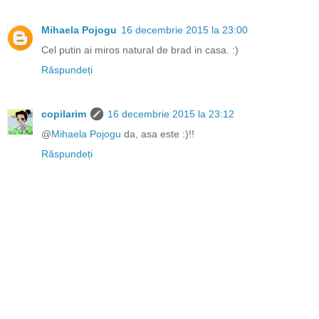
Mihaela Pojogu
16 decembrie 2015 la 23:00
Cel putin ai miros natural de brad in casa. :)
Răspundeți
copilarim
16 decembrie 2015 la 23:12
@
Mihaela Pojogu
da, asa este :)!!
Răspundeți