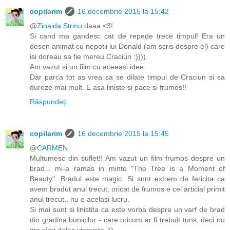
copilarim
16 decembrie 2015 la 15:42
@
Zinaida Strinu
daaa <3!
Si cand ma gandesc cat de repede trece timpul! Era un
desen animat cu nepotii lui Donald (am scris despre el) care
isi doreau sa fie mereu Craciun :)))).
Am vazut si un film cu aceeasi idee.
Dar parca tot as vrea sa se dilate timpul de Craciun si sa
dureze mai mult. E asa liniste si pace si frumos!!
Răspundeți
copilarim
16 decembrie 2015 la 15:45
@
CARMEN
Multumesc din suflet!! Am vazut un film frumos despre un
brad... mi-a ramas in minte "The Tree is a Moment of
Beauty". Bradul este magic. Si sunt extrem de fericita ca
avem bradut anul trecut, oricat de frumos e cel articial primit
anul trecut.. nu e acelasi lucru.
Si mai sunt si linistita ca este vorba despre un varf de brad
din gradina bunicilor - care oricum ar fi trebuit tuns, deci nu