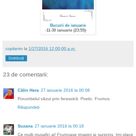
Bucurii de ianuarie
-11-30 ianuarie (23:55)-
copilarim
la
1/27/2016 12:00:00 a.m.
Distribuiți
23 de comentarii:
Călin Hera
27 ianuarie 2016 la 00:08
Porumbelul văzut prin fereastră. Poetic. Frumos.
Răspundeți
Suzana
27 ianuarie 2016 la 00:18
Ce multi musafiri ai! Frumoase imagini ai surprins. Imi place