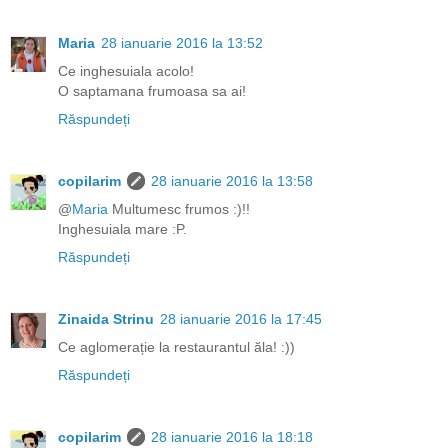
Maria
28 ianuarie 2016 la 13:52
Ce inghesuiala acolo!
O saptamana frumoasa sa ai!
Răspundeți
copilarim
28 ianuarie 2016 la 13:58
@
Maria
Multumesc frumos :)!!
Inghesuiala mare :P.
Răspundeți
Zinaida Strinu
28 ianuarie 2016 la 17:45
Ce aglomerație la restaurantul ăla! :))
Răspundeți
copilarim
28 ianuarie 2016 la 18:18