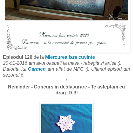
Episodul 120
de la
Miercurea fara cuvinte
20-01-2016 am avut oaspeti la masa - rebegiti si artisti :).
Datorita lui
Carmen
am aflat de
MFC
:). Ultimul episod din
sezonul 6.
*
Reminder - Concurs in desfasurare - Te asteptam cu
drag :D !!!