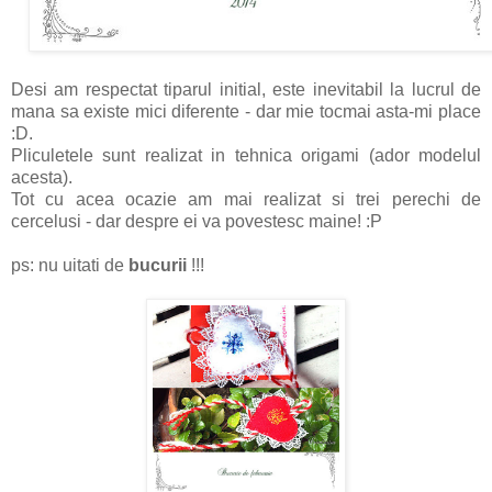
Desi am respectat tiparul initial, este inevitabil la lucrul de
mana sa existe mici diferente - dar mie tocmai asta-mi place
:D.
Pliculetele sunt realizat in tehnica origami (ador modelul
acesta).
Tot cu acea ocazie am mai realizat si trei perechi de
cercelusi - dar despre ei va povestesc maine! :P
ps: nu uitati de
bucurii
!!!