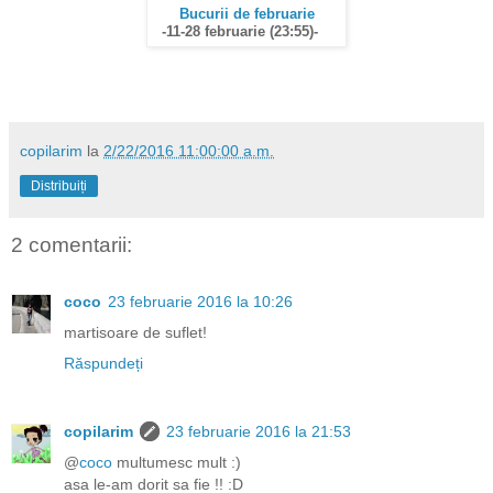
Bucurii de februarie
-11-28 februarie (23:55)-
copilarim
la
2/22/2016 11:00:00 a.m.
Distribuiți
2 comentarii:
coco
23 februarie 2016 la 10:26
martisoare de suflet!
Răspundeți
copilarim
23 februarie 2016 la 21:53
@
coco
multumesc mult :)
asa le-am dorit sa fie !! :D