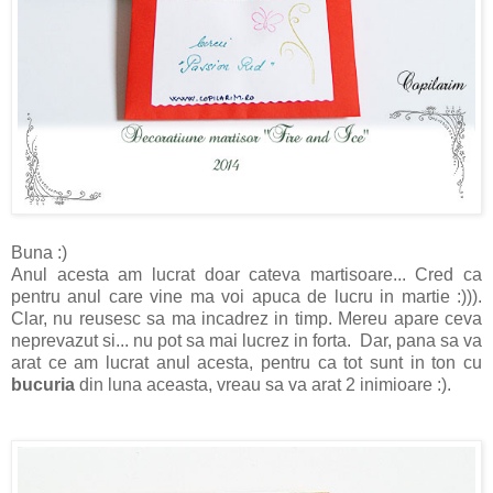
Buna :)
Anul acesta am lucrat doar cateva martisoare... Cred ca
pentru anul care vine ma voi apuca de lucru in martie :))).
Clar, nu reusesc sa ma incadrez in timp. Mereu apare ceva
neprevazut si... nu pot sa mai lucrez in forta. Dar, pana sa va
arat ce am lucrat anul acesta, pentru ca tot sunt in ton cu
bucuria
din luna aceasta, vreau sa va arat 2 inimioare :).