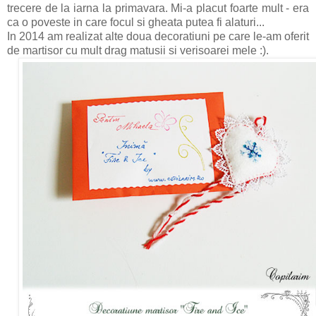
trecere de la iarna la primavara. Mi-a placut foarte mult - era
ca o poveste in care focul si gheata putea fi alaturi...
In 2014 am realizat alte doua decoratiuni pe care le-am oferit
de martisor cu mult drag matusii si verisoarei mele :).