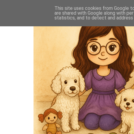
This site uses cookies from Google to 
are shared with Google along with per
statistics, and to detect and address