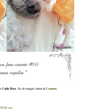
de
Calin Hera
. Joc de imagini, initiat de
Carmen
.
:00:00 a.m.