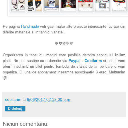
Pe pagina
Handmade
veti gasi multe alte proiecte interesante lucrate din
diferite materiale si in tehnici variate .
💙💖💚💛💜
Organizarea in tabel cu imagini este posibila datorita serviciului
Inlinz
platit. Ne poti sustine cu o donatie via
Paypal - Copilarim
si noi iti vom
oferi in schimb un bilet pentru tombola de sfarsit de an pe care o vom
organiza. O luna de abonament inseamna aproximativ 3 euro. Multumim
:)!!
copilarim
la
6/06/2017 02:12:00 p.m.
Distribuiți
Niciun comentariu: