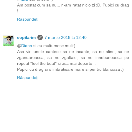
Am postat cum sa nu... n-am ratat nicio zi :D. Pupici cu drag
!
Răspundeți
copilarim
7 martie 2018 la 12:40
@
Diana
si eu multumesc mult:).
Asa vin unele cantece sa ne incante, sa ne aline, sa ne
zgandareasca, sa ne zgaltaie, sa ne innebuneasca pe
repeat "feel the beat" si asa mai departe ..
Pupici cu drag si o imbratisare mare si pentru blanoasa :)
Răspundeți