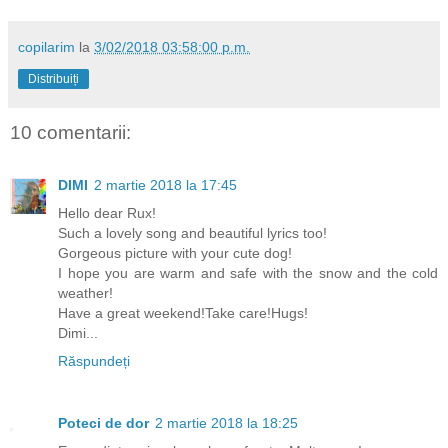
copilarim
la
3/02/2018 03:58:00 p.m.
Distribuiți
10 comentarii:
DIMI
2 martie 2018 la 17:45
Hello dear Rux!
Such a lovely song and beautiful lyrics too!
Gorgeous picture with your cute dog!
I hope you are warm and safe with the snow and the cold
weather!
Have a great weekend!Take care!Hugs!
Dimi...
Răspundeți
Poteci de dor
2 martie 2018 la 18:25