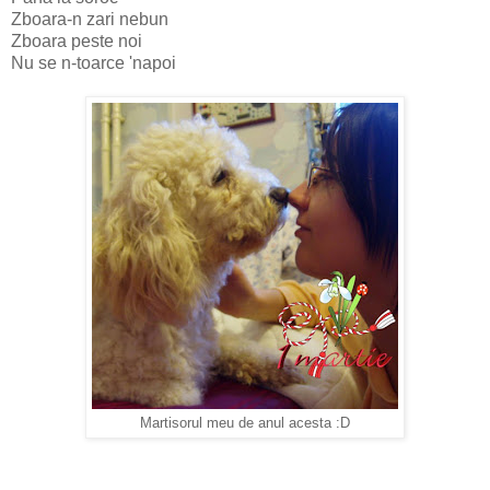
Zboara-n zari nebun
Zboara peste noi
Nu se n-toarce 'napoi
Martisorul meu de anul acesta :D