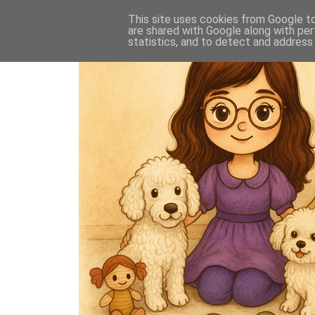
This site uses cookies from Google to 
are shared with Google along with per
statistics, and to detect and address