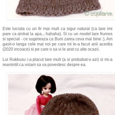
Este lucrata cu un fir mai mult ca sigur natural (ca tare imi
pare ca aintrat la apa... hahaha). Si cu un model tare frumos
si special - ce sugereaza ca Buni zarea ceva mai bine :). Am
gasit-o langa cele mai noi pe care mi le-a facut anii acestia
(2020 incoace) si pe care o sa vi le arat cu alte ocazii.
Lui Rukkusu i-a placut tare mult (a si probabat-o azi) si mi-a
reamintit ca voiam sa va povestesc despre ea.