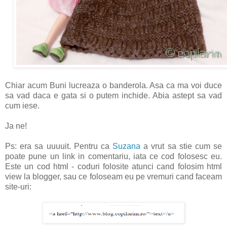
Chiar acum Buni lucreaza o banderola. Asa ca ma voi duce
sa vad daca e gata si o putem inchide. Abia astept sa vad
cum iese.
Ja ne!
Ps: era sa uuuuit. Pentru ca
Suzana
a vrut sa stie cum se
poate pune un link in comentariu, iata ce cod folosesc eu.
Este un cod html - coduri folosite atunci cand folosim html
view la blogger, sau ce foloseam eu pe vremuri cand faceam
site-uri: