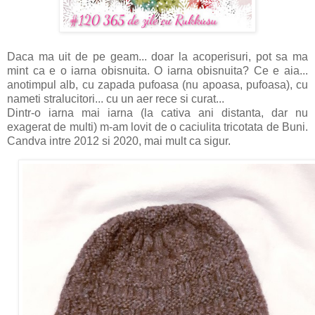
Daca ma uit de pe geam... doar la acoperisuri, pot sa ma
mint ca e o iarna obisnuita. O iarna obisnuita? Ce e aia...
anotimpul alb, cu zapada pufoasa (nu apoasa, pufoasa), cu
nameti stralucitori... cu un aer rece si curat...
Dintr-o iarna mai iarna (la cativa ani distanta, dar nu
exagerat de multi) m-am lovit de o caciulita tricotata de Buni.
Candva intre 2012 si 2020, mai mult ca sigur.