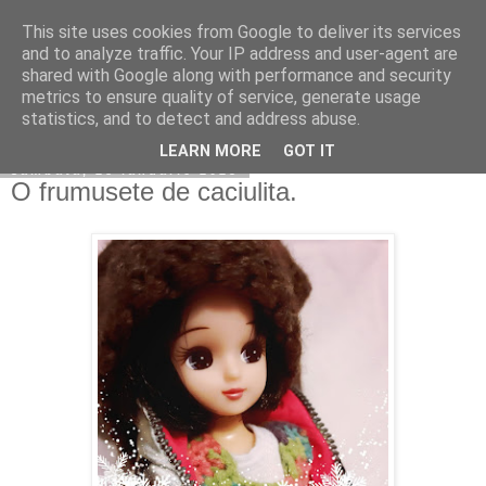
This site uses cookies from Google to deliver its services
Copilarim
and to analyze traffic. Your IP address and user-agent are
shared with Google along with performance and security
metrics to ensure quality of service, generate usage
statistics, and to detect and address abuse.
▼
LEARN MORE
GOT IT
sâmbătă, 28 ianuarie 2023
O frumusete de caciulita.