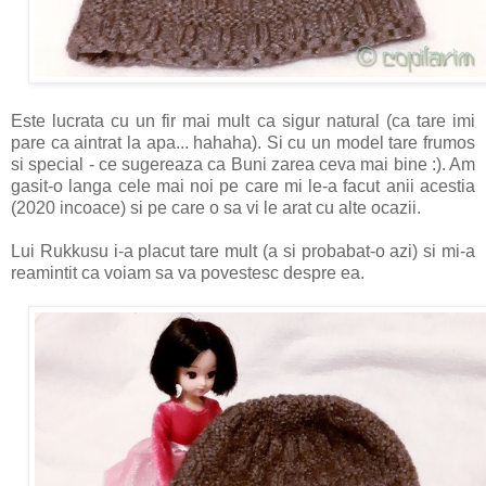
Este lucrata cu un fir mai mult ca sigur natural (ca tare imi
pare ca aintrat la apa... hahaha). Si cu un model tare frumos
si special - ce sugereaza ca Buni zarea ceva mai bine :). Am
gasit-o langa cele mai noi pe care mi le-a facut anii acestia
(2020 incoace) si pe care o sa vi le arat cu alte ocazii.
Lui Rukkusu i-a placut tare mult (a si probabat-o azi) si mi-a
reamintit ca voiam sa va povestesc despre ea.