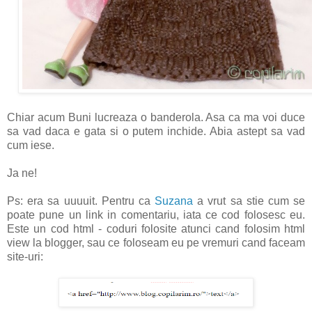
Chiar acum Buni lucreaza o banderola. Asa ca ma voi duce
sa vad daca e gata si o putem inchide. Abia astept sa vad
cum iese.
Ja ne!
Ps: era sa uuuuit. Pentru ca
Suzana
a vrut sa stie cum se
poate pune un link in comentariu, iata ce cod folosesc eu.
Este un cod html - coduri folosite atunci cand folosim html
view la blogger, sau ce foloseam eu pe vremuri cand faceam
site-uri: