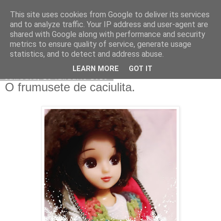
This site uses cookies from Google to deliver its services
Copilarim
and to analyze traffic. Your IP address and user-agent are
shared with Google along with performance and security
metrics to ensure quality of service, generate usage
statistics, and to detect and address abuse.
▼
LEARN MORE
GOT IT
sâmbătă, 28 ianuarie 2023
O frumusete de caciulita.