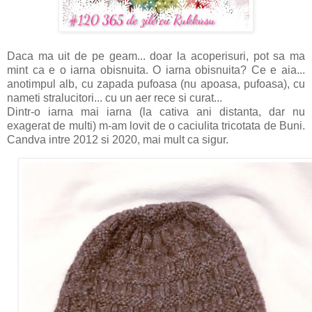
Daca ma uit de pe geam... doar la acoperisuri, pot sa ma
mint ca e o iarna obisnuita. O iarna obisnuita? Ce e aia...
anotimpul alb, cu zapada pufoasa (nu apoasa, pufoasa), cu
nameti stralucitori... cu un aer rece si curat...
Dintr-o iarna mai iarna (la cativa ani distanta, dar nu
exagerat de multi) m-am lovit de o caciulita tricotata de Buni.
Candva intre 2012 si 2020, mai mult ca sigur.