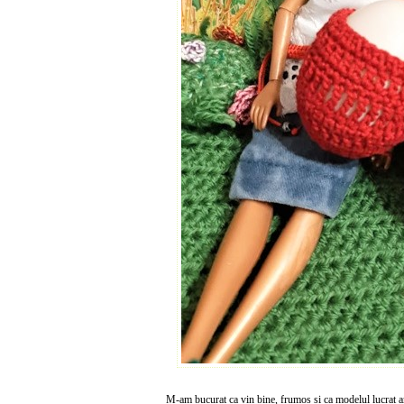
M-am bucurat ca vin bine, frumos si ca modelul lucrat ar