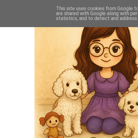
This site uses cookies from Google to 
are shared with Google along with per
statistics, and to detect and address