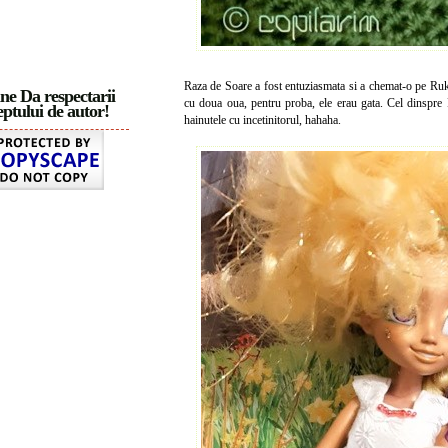
Raza de Soare a fost entuziasmata si a chemat-o pe Ruk
ne Da respectarii
cu doua oua, pentru proba, ele erau gata. Cel dinspre R
ptului de autor!
hainutele cu incetinitorul, hahaha.