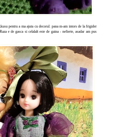
kusu pentru a ma ajuta cu decorul. pana m-am intors de la frigider
aza e de gasca si celalalt este de gaina - nefierte, asadar am pus