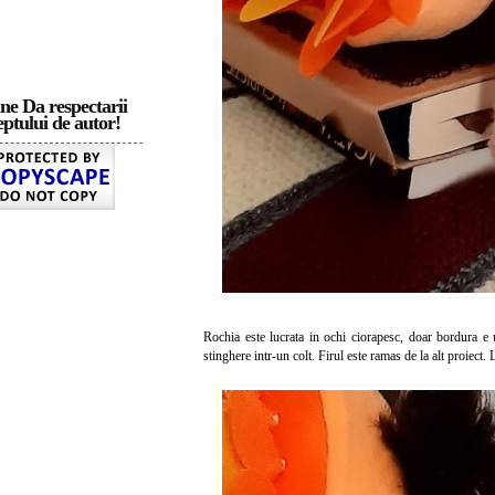
ne Da respectarii
ptului de autor!
Rochia este lucrata in ochi ciorapesc, doar bordura 
stinghere intr-un colt. Firul este ramas de la alt proiect. 