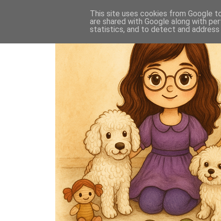
This site uses cookies from Google to 
are shared with Google along with per
statistics, and to detect and address