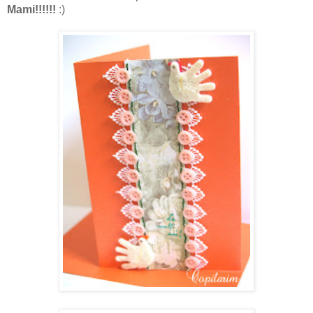
Mami!!!!!!
:)