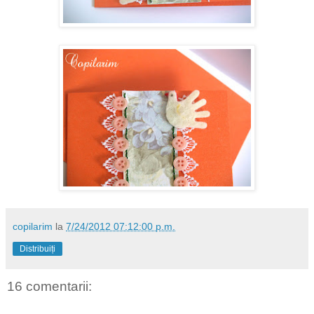
copilarim
la
7/24/2012 07:12:00 p.m.
Distribuiți
16 comentarii: