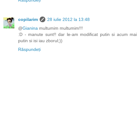
copilarim
28 iulie 2012 la 13:48
@
Gianina
multumim multumim!!!
:D - manute sunt!! dar le-am modificat putin si acum mai
putin si isi iau zborul;))
Răspundeți