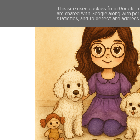
This site uses cookies from Google to 
are shared with Google along with per
statistics, and to detect and address