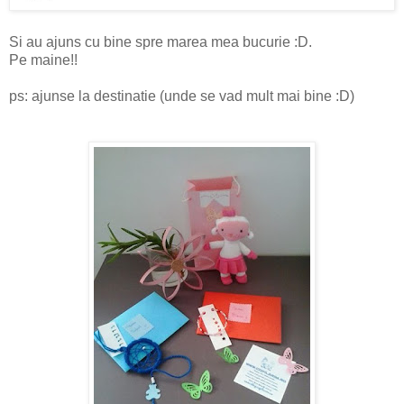
Si au ajuns cu bine spre marea mea bucurie :D.
Pe maine!!
ps: ajunse la destinatie (unde se vad mult mai bine :D)