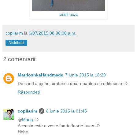
credit poza
copilarim
la
6/07/2015 08:30:00 a.m.
Distribuiți
2 comentarii:
MatrioshkaHandmade
7 iunie 2015 la 18:29
De cand a ajuns, bratarica doar noaptea se odihneste :D
Răspundeți
copilarim
8 iunie 2015 la 01:45
@
Maria
:D
Aceasta este o veste foarte foarte buan :D
Hehe