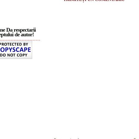
ne Da respectarii
ptului de autor!