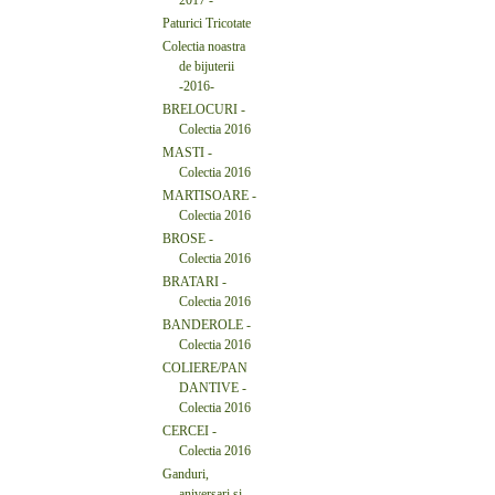
Paturici Tricotate
Colectia noastra
de bijuterii
-2016-
BRELOCURI -
Colectia 2016
MASTI -
Colectia 2016
MARTISOARE -
Colectia 2016
BROSE -
Colectia 2016
BRATARI -
Colectia 2016
BANDEROLE -
Colectia 2016
COLIERE/PAN
DANTIVE -
Colectia 2016
CERCEI -
Colectia 2016
Ganduri,
aniversari si