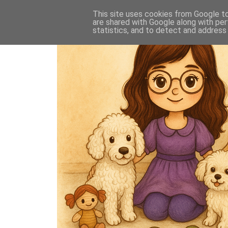
This site uses cookies from Google to 
are shared with Google along with per
statistics, and to detect and address