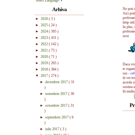
Select Language
▼
Arhiva
Ne poti 
Aici pot
preferate
►
2026
( 3 )
timp util.
►
2025
( 24 )
In plus, 
►
2024
( 395 )
preferate
usor.
►
2023
( 431 )
►
2022
( 142 )
►
2021
( 75 )
►
2020
( 71 )
►
2019
( 265 )
Daca vrei
te rugam
►
2018
( 384 )
sus -
ce
▼
2017
( 274 )
iti vei tr
►
decembrie 2017
( 31
acorda s
sustina a
)
Iti mult
►
noiembrie 2017
( 30
)
Pr
►
octombrie 2017
( 31
)
►
septembrie 2017
( 6
)
►
iulie 2017
( 3 )