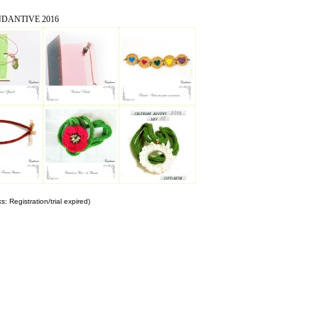
NDANTIVE 2016
: Registration/trial expired)