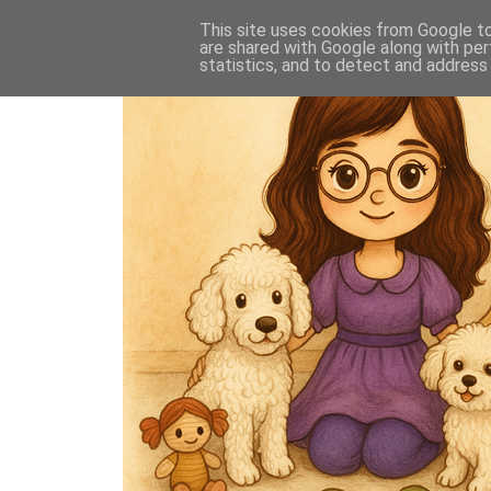
This site uses cookies from Google to 
are shared with Google along with per
statistics, and to detect and address