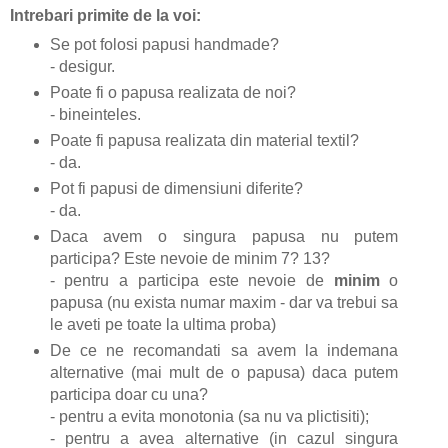
Intrebari primite de la voi:
Se pot folosi papusi handmade?
- desigur.
Poate fi o papusa realizata de noi?
- bineinteles.
Poate fi papusa realizata din material textil?
- da.
Pot fi papusi de dimensiuni diferite?
- da.
Daca avem o singura papusa nu putem
participa? Este nevoie de minim 7? 13?
- pentru a participa este nevoie de
minim
o
papusa (nu exista numar maxim - dar va trebui sa
le aveti pe toate la ultima proba)
De ce ne recomandati sa avem la indemana
alternative (mai mult de o papusa) daca putem
participa doar cu una?
- pentru a evita monotonia (sa nu va plictisiti);
- pentru a avea alternative (in cazul singura