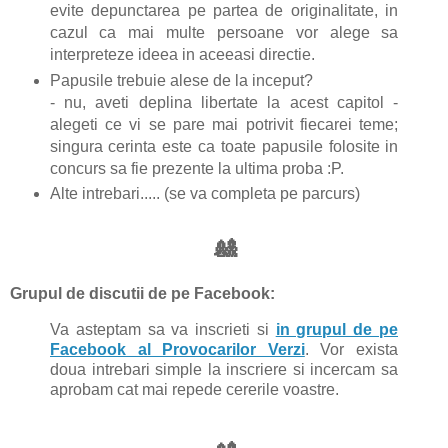
evite depunctarea pe partea de originalitate, in
cazul ca mai multe persoane vor alege sa
interpreteze ideea in aceeasi directie.
Papusile trebuie alese de la inceput?
-
nu, aveti deplina libertate la acest capitol -
alegeti ce vi se pare mai potrivit fiecarei teme;
singura cerinta este ca toate papusile folosite in
concurs sa fie prezente la ultima proba :P.
Alte intrebari..... (se va completa pe parcurs)
🎎
Grupul de discutii de pe Facebook:
Va asteptam sa va inscrieti si
in grupul de pe
Facebook al Provocarilor Verzi
. Vor exista
doua intrebari simple la inscriere si incercam sa
aprobam cat mai repede cererile voastre.