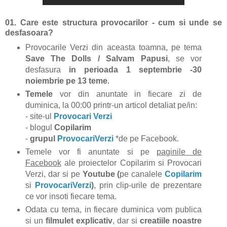
01.
Care este structura provocarilor - cum si unde se
desfasoara?
Provocarile Verzi din aceasta toamna, pe tema
Save The Dolls / Salvam Papusi
, se vor
desfasura
in perioada 1 septembrie -30
noiembrie pe 13 teme
.
Temele
vor din anuntate in fiecare zi de
duminica, la 00:00 printr-un articol detaliat pe/in:
- site-ul
Provocari Verzi
- blogul
Copilarim
-
grupul
ProvocariVerzi
*de pe Facebook.
Temele vor fi anuntate si pe
paginile de
Facebook
ale proiectelor Copilarim si Provocari
Verzi, dar si pe
Youtube (
pe canalele
Copilarim
si
ProvocariVerzi
)
, prin clip-urile de prezentare
ce vor insoti fiecare tema.
Odata cu tema, in fiecare duminica vom publica
si un
filmulet explicativ
, dar si
creatiile noastre