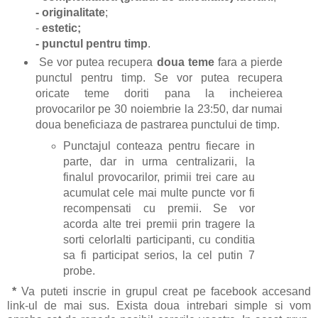
- originalitate
;
-
estetic;
- punctul pentru timp
.
Se vor putea recupera
doua teme
fara a pierde
punctul pentru timp. Se vor putea recupera
oricate teme doriti pana la incheierea
provocarilor pe 30 noiembrie la 23:50, dar numai
doua beneficiaza de pastrarea punctului de timp.
Punctajul conteaza pentru fiecare in
parte, dar in urma centralizarii, la
finalul provocarilor, primii trei care au
acumulat cele mai multe puncte vor fi
recompensati cu premii. Se vor
acorda alte trei premii prin tragere la
sorti celorlalti participanti, cu conditia
sa fi participat serios, la cel putin 7
probe.
*
Va puteti inscrie in grupul creat pe facebook accesand
link-ul de mai sus. Exista doua intrebari simple si vom