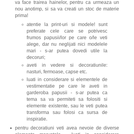
va face trairea hainelor, pentru ca urmeaza un
nou anotimp, si sa va creati un stoc de materie
prima!
atentie la print-uri si modele! sunt
preferate cele care se potrivesc
frumos papusii/lor pe care o/le veti
alege, dar nu neglijati nici modelele
mari - s-ar putea dovedi utile la
decoruri;
aveti in vedere si decoratiunile:
nasturi, fermoase, capse etc.
luati in considerare si elementele de
vestimentatie pe care le aveti in
garderoba papusii - s-ar putea ca
tema sa va permiteti sa folositi si
elemente existente, sau le veti putea
transforma sau folosi ca sursa de
inspiratie.
pentru decoratiuni veti avea nevoie de diverse