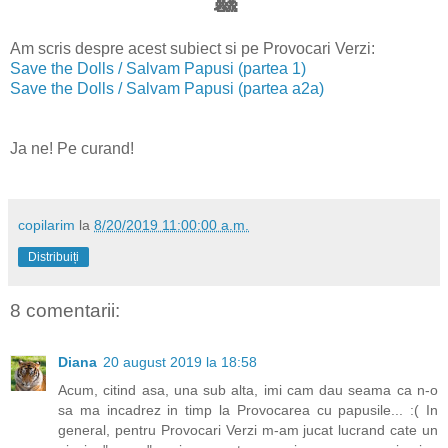
🎎
Am scris despre acest subiect si pe Provocari Verzi:
Save the Dolls / Salvam Papusi (partea 1)
Save the Dolls / Salvam Papusi (partea a2a)
Ja ne! Pe curand!
copilarim
la
8/20/2019 11:00:00 a.m.
Distribuiți
8 comentarii:
Diana
20 august 2019 la 18:58
Acum, citind asa, una sub alta, imi cam dau seama ca n-o
sa ma incadrez in timp la Provocarea cu papusile... :( In
general, pentru Provocari Verzi m-am jucat lucrand cate un