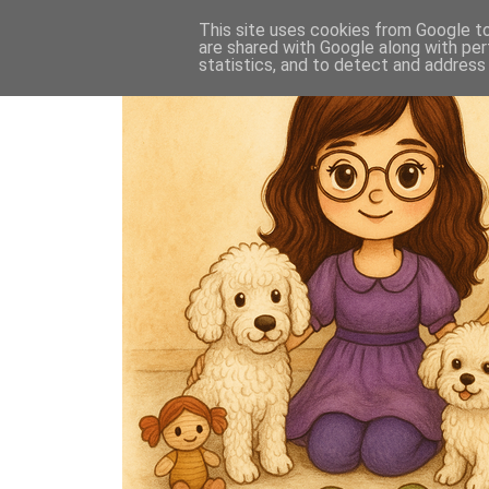
This site uses cookies from Google to 
are shared with Google along with per
statistics, and to detect and address