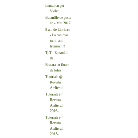
Leutul cu par
Violet
Bucuriile de peste
an - Mai 2017
8 ani de Libris.ro
- La cati mai
multi ani
frumosi!!!
TpT - Episodul
01
Bratara cu floare
de lotus
Tutoriale @
Revista
Atelierul
Tutoriale @
Revista
Atelierul -
2016-
Tutoriale @
Revista
Atelierul -
2015-