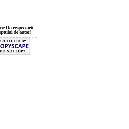
ne Da respectarii
ptului de autor!