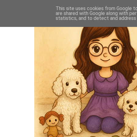
This site uses cookies from Google to 
are shared with Google along with per
statistics, and to detect and address