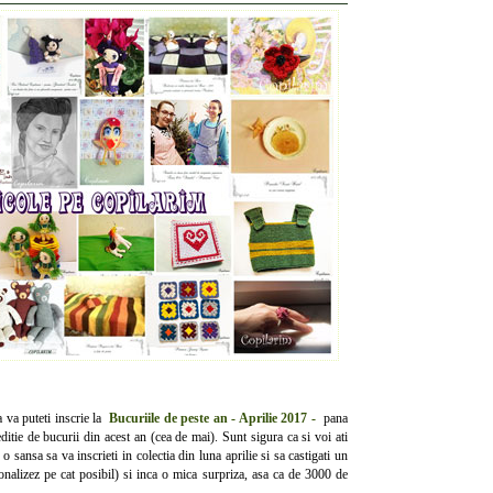
 va puteti inscrie la
Bucuriile de peste an - Aprilie 2017 -
pana
tie de bucurii din acest an (cea de mai). Sunt sigura ca si voi ati
o sansa sa va inscrieti in colectia din luna aprilie si sa castigati un
nalizez pe cat posibil) si inca o mica surpriza, asa ca de 3000 de