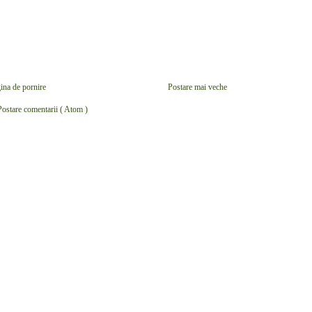
ina de pornire
Postare mai veche
Postare comentarii ( Atom )