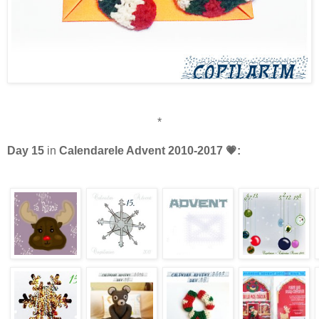
*
Day 15
in
Calendarele Advent 2010-2017
💗
: