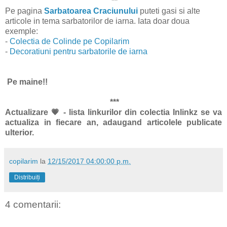
**
Pe pagina
Sarbatoarea Craciunului
puteti gasi si alte
articole in tema
sarbatorilor de iarna. Iata doar doua
exemple:
-
Colectia de Colinde pe Copilarim
-
Decoratiuni pentru sarbatorile de iarna
Pe maine!!
***
Actualizare
💗 - lista linkurilor din colectia Inlinkz se va
actualiza in fiecare an, adaugand articolele publicate
ulterior.
copilarim
la
12/15/2017 04:00:00 p.m.
Distribuiți
4 comentarii: