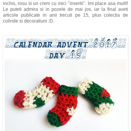
inchis, rosu si un crem cu mici "insertii". Imi place asa mult!!
Le puteti admira si in pozele de mai jos, iar la final aveti
articole publicate in anii trecuti pe 15, plus colectia de
colinde si decoratiuni :D.