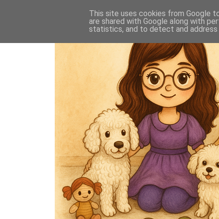
This site uses cookies from Google to 
are shared with Google along with per
statistics, and to detect and address