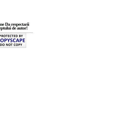
ne Da respectarii
ptului de autor!