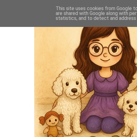
This site uses cookies from Google to 
are shared with Google along with per
statistics, and to detect and address