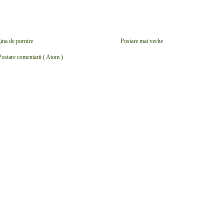
ina de pornire
Postare mai veche
Postare comentarii ( Atom )