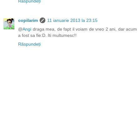
Răspundeți
copilarim
11 ianuarie 2013 la 23:15
@
Angi
draga mea, de fapt il voiam de vreo 2 ani, dar acum
a fost sa fie:D. Iti multumesc!!
Răspundeți