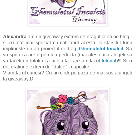
Alexandra
are un giveaway extrem de dragut la ea pe blog -
si cu atat mai special cu cat, anul acesta, la sfarsitul lunii
implineste un an proiectul ei drag:
Ghemuletul Incalcit
. Sa
va spun ca are o pernuta perfecta (mai ales daca alegeti sa
va faceti un fotoliu ca acela la care am facut
tutorial
)!!! Si o
decoratiune extrem de "dulce" - cupcake.
V-am facut curiosi? Cu un click pe poza de mai sus ajungeti
la giveaway:D.