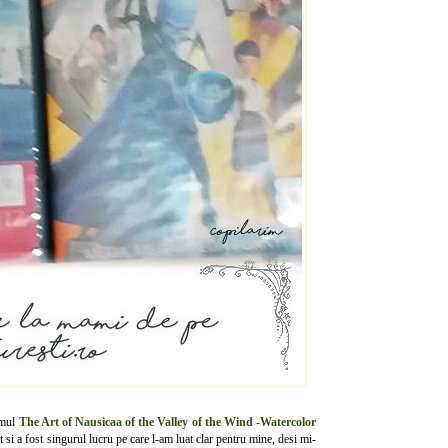
umul
The Art of Nausicaa of the Valley of the Wind -Watercolor
 si a fost singurul lucru pe care l-am luat clar pentru mine, desi mi-