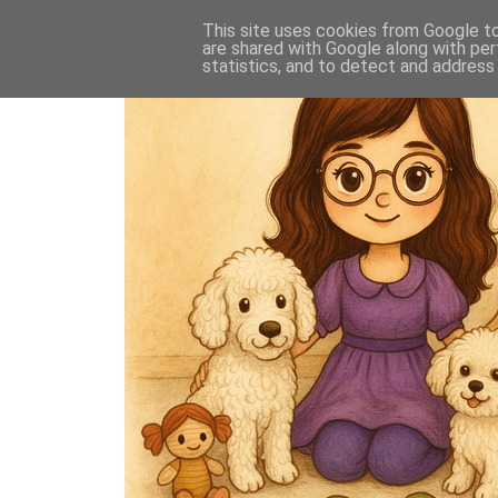
This site uses cookies from Google to 
are shared with Google along with per
statistics, and to detect and address