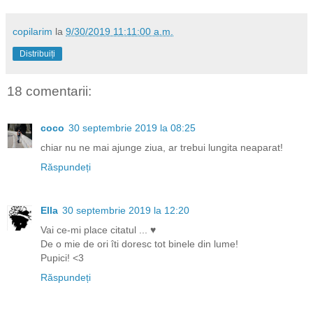
copilarim
la
9/30/2019 11:11:00 a.m.
Distribuiți
18 comentarii:
coco
30 septembrie 2019 la 08:25
chiar nu ne mai ajunge ziua, ar trebui lungita neaparat!
Răspundeți
Ella
30 septembrie 2019 la 12:20
Vai ce-mi place citatul ... ♥
De o mie de ori îti doresc tot binele din lume!
Pupici! <3
Răspundeți