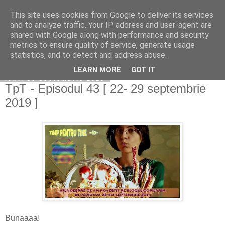
This site uses cookies from Google to deliver its services
Copilarim
and to analyze traffic. Your IP address and user-agent are
shared with Google along with performance and security
metrics to ensure quality of service, generate usage
statistics, and to detect and address abuse.
▼
LEARN MORE
GOT IT
luni, 30 septembrie 2019
TpT - Episodul 43 [ 22- 29 septembrie
2019 ]
Bunaaaa!