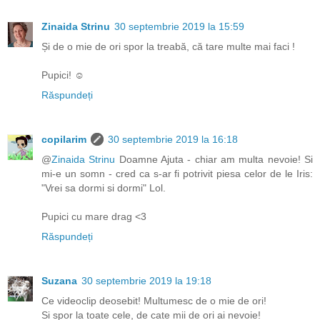
Zinaida Strinu
30 septembrie 2019 la 15:59
Și de o mie de ori spor la treabă, că tare multe mai faci !
Pupici! ☺
Răspundeți
copilarim
30 septembrie 2019 la 16:18
@
Zinaida Strinu
Doamne Ajuta - chiar am multa nevoie! Si
mi-e un somn - cred ca s-ar fi potrivit piesa celor de le Iris:
"Vrei sa dormi si dormi" Lol.
Pupici cu mare drag <3
Răspundeți
Suzana
30 septembrie 2019 la 19:18
Ce videoclip deosebit! Multumesc de o mie de ori!
Si spor la toate cele, de cate mii de ori ai nevoie!