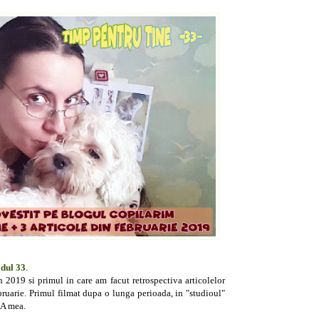
dul 33
.
2019 si primul in care am facut retrospectiva articolelor
bruarie.
Primul filmat dupa o lunga perioada, in "studioul"
 A mea.