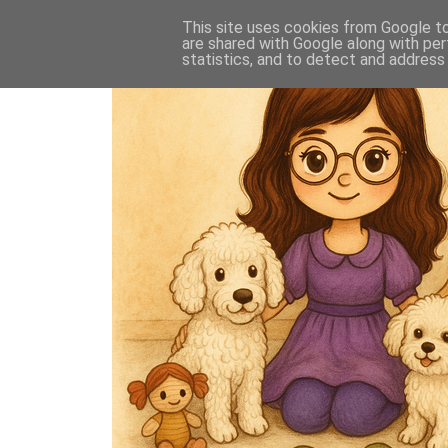
This site uses cookies from Google to 
are shared with Google along with per
statistics, and to detect and address