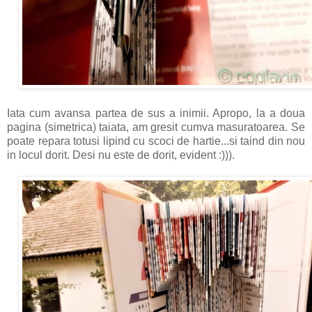
Iata cum avansa partea de sus a inimii. Apropo, la a doua
pagina (simetrica) taiata, am gresit cumva masuratoarea. Se
poate repara totusi lipind cu scoci de hartie...si taind din nou
in locul dorit. Desi nu este de dorit, evident :))).