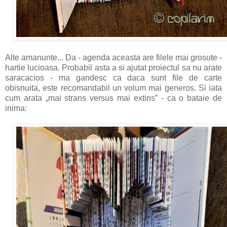
Alte amanunte... Da - agenda aceasta are filele mai grosute -
hartie lucioasa. Probabil asta a si ajutat proiectul sa nu arate
saracacios - ma gandesc ca daca sunt file de carte
obisnuita, este recomandabil un volum mai generos. Si iata
cum arata „mai strans versus mai extins” - ca o bataie de
inima: