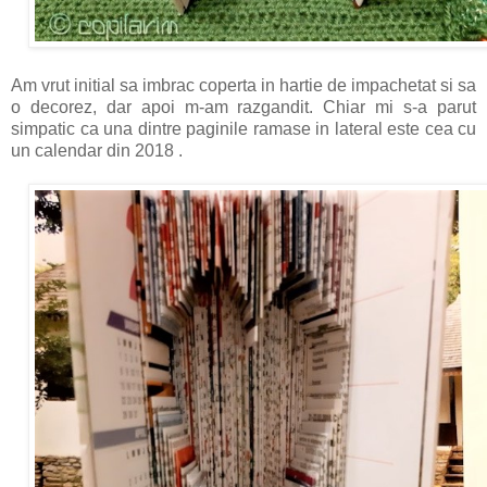
Am vrut initial sa imbrac coperta in hartie de impachetat si sa
o decorez, dar apoi m-am razgandit. Chiar mi s-a parut
simpatic ca una dintre paginile ramase in lateral este cea cu
un calendar din 2018 .