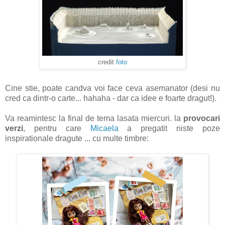
credit
foto
Cine stie, poate candva voi face ceva asemanator (desi nu
cred ca dintr-o carte... hahaha - dar ca idee e foarte dragut!).
Va reamintesc la final de tema lasata miercuri. la
provocari
verzi
, pentru care
Micaela
a pregatit niste poze
inspirationale dragute ... cu multe timbre: