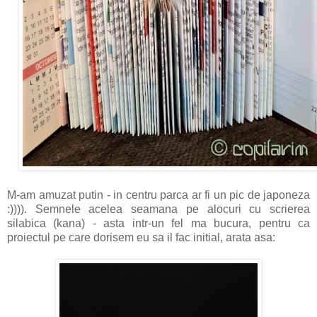
M-am amuzat putin - in centru parca ar fi un pic de japoneza
:)))). Semnele acelea seamana pe alocuri cu scrierea
silabica (kana) - asta intr-un fel ma bucura, pentru ca
proiectul pe care dorisem eu sa il fac initial, arata asa: