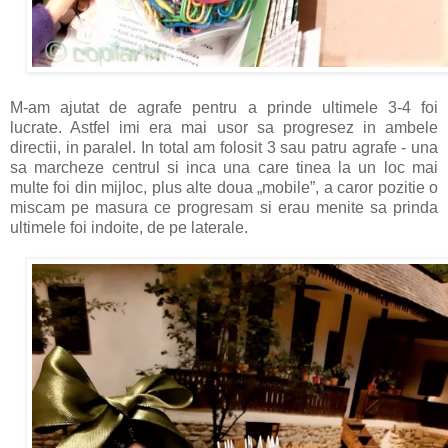
M-am ajutat de agrafe pentru a prinde ultimele 3-4 foi
lucrate. Astfel imi era mai usor sa progresez in ambele
directii, in paralel. In total am folosit 3 sau patru agrafe - una
sa marcheze centrul si inca una care tinea la un loc mai
multe foi din mijloc, plus alte doua „mobile”, a caror pozitie o
miscam pe masura ce progresam si erau menite sa prinda
ultimele foi indoite, de pe laterale.