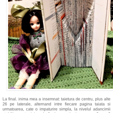
La final. inima mea a insemnat: taietura de centru, plus alte
26 pe laterale, alternand intre fiecare pagina taiata si
urmatoarea, cate o impaturire simpla, la nivelul adancimii