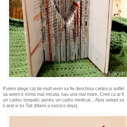
Putem alege cat de mult vrem sa fie deschisa cartea si astfel
sa avem o inima mai micuta, sau una mai mare. Cred ca ar fi
un cadou simpatic pentru un cadru medical... Abia astept sa
ii arat si lui Tati (Mami a vazut-o deja).