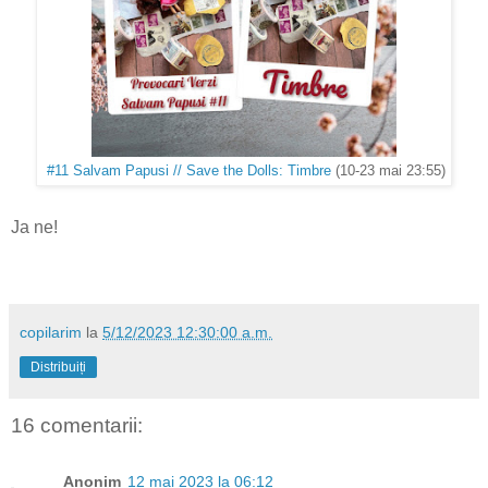
#11 Salvam Papusi // Save the Dolls: Timbre
(10-23 mai 23:55)
Ja ne!
copilarim
la
5/12/2023 12:30:00 a.m.
Distribuiți
16 comentarii:
Anonim
12 mai 2023 la 06:12