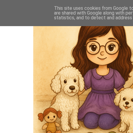
This site uses cookies from Google to 
are shared with Google along with per
statistics, and to detect and address