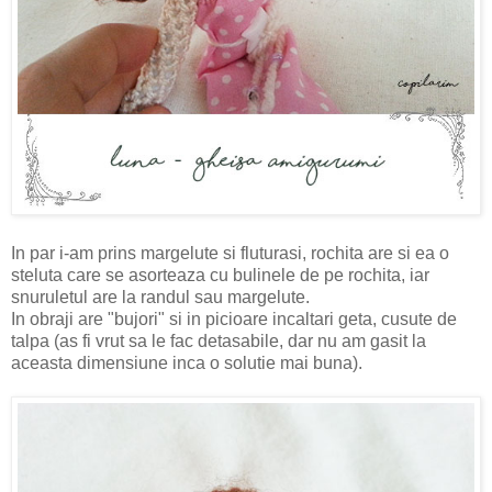
In par i-am prins margelute si fluturasi, rochita are si ea o
steluta care se asorteaza cu bulinele de pe rochita, iar
snuruletul are la randul sau margelute.
In obraji are "bujori" si in picioare incaltari geta, cusute de
talpa (as fi vrut sa le fac detasabile, dar nu am gasit la
aceasta dimensiune inca o solutie mai buna).