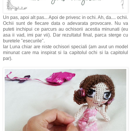
Un pas, apoi alt pas... Apoi de privesc in ochi. Ah, da.... ochii.
Ochii sunt de fiecare data o adevarata provocare. Nu va
puteti inchipui ce parcurs au ochisorii acestia minunati (eu
asa ii vad, imi par vii). Dar rezultatul final, parca sterge cu
buretele "esecurile".
Iar Luna chiar are niste ochisori speciali (am avut un model
minunat care ma inspirat si la capitolul ochi si la capitolul
par).