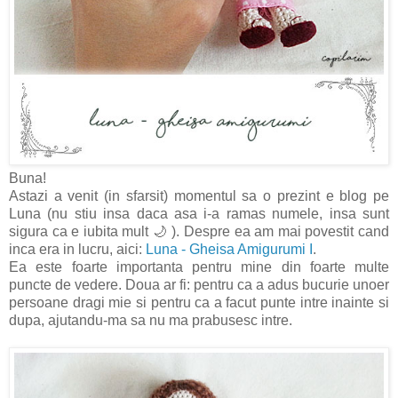
Buna!
Astazi a venit (in sfarsit) momentul sa o prezint e blog pe
Luna (nu stiu insa daca asa i-a ramas numele, insa sunt
sigura ca e iubita mult 🌙 ). Despre ea am mai povestit cand
inca era in lucru, aici:
Luna - Gheisa Amigurumi I
.
Ea este foarte importanta pentru mine din foarte multe
puncte de vedere. Doua ar fi: pentru ca a adus bucurie unoer
persoane dragi mie si pentru ca a facut punte intre inainte si
dupa, ajutandu-ma sa nu ma prabusesc intre.