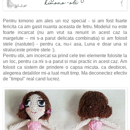
Pentru kimono am ales un roz special - si am fost foarte
fericita ca am gasit nuanta aceasta de fetru. Modelul nu este
foarte incarcat (nu am vrut sa renunt in acest caz la
margelute -- mi s-a parut delicata combinatia) si am folosit
stele (nastutei) - pentru ca, nu-i asa, Luna e doar una si
straluceste printre stele :).
Pentru obi, am incercat sa prind cele trei elemente folosite la
un loc, pentru ca mi s-a parut si mai practic in acest caz. Am
folosit ca sistem de prindere o capsa micuta. ca deobicei,
alegerea detaliilor mi-a luat mult timp. Ma deconectez efectiv
de "timpul" real cand lucrez.