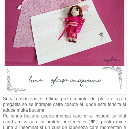
Si iata mai sus si ultima poza inainte de plecare, gata
pregatita sa se indrepte catre casuta ei, unde este fericita si
aduce multa bucurie.
Pe langa bucuria aceea imensa care mi-a invadat sufletul
cand am vazut-o in bratele prietenei ei (💖), pentru mine
Luna a insemnat si un curs de japoneza care momentan e