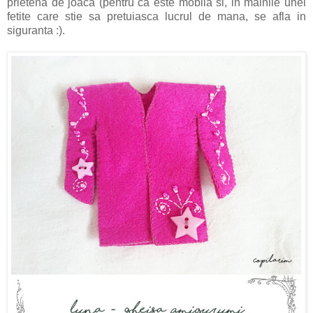
prietena de joaca (pentru ca este mobila si, in mainile unei
fetite care stie sa pretuiasca lucrul de mana, se afla in
siguranta :).