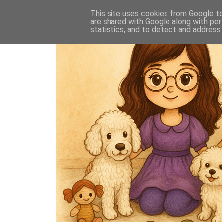
This site uses cookies from Google to 
are shared with Google along with per
statistics, and to detect and address