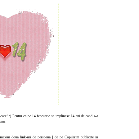
are! :) Pentru ca pe 14 februarie se implinesc 14 ani de cand s-a
una.
e [ maxim doua link-uri de persoana ] de pe Copilarim publicate in