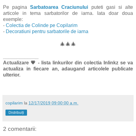
Pe pagina
Sarbatoarea Craciunului
puteti gasi si alte
articole in tema
sarbatorilor de iarna. Iata doar doua
exemple:
-
Colectia de Colinde pe Copilarim
-
Decoratiuni pentru sarbatorile de iarna
🎄
🎄
🎄
_____________
Actualizare
💗 - lista linkurilor din colectia Inlinkz se va
actualiza in fiecare an, adaugand articolele publicate
ulterior.
copilarim
la
12/17/2019 09:00:00 a.m.
Distribuiți
2 comentarii: