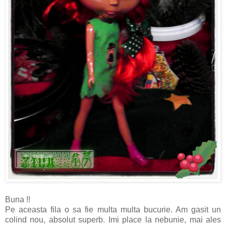
Buna !!
Pe aceasta fila o sa fie multa multa bucurie. Am gasit un
colind nou, absolut superb. Imi place la nebunie, mai ales