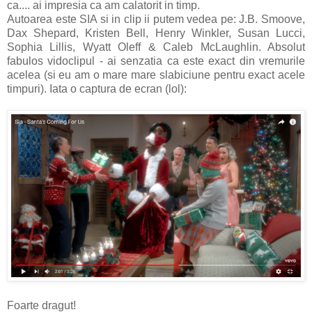
ca.... ai impresia ca am calatorit in timp.
Autoarea este SIA si in clip ii putem vedea pe:
J.B. Smoove,
Dax Shepard, Kristen Bell, Henry Winkler, Susan Lucci,
Sophia Lillis, Wyatt Oleff & Caleb McLaughlin. Absolut
fabulos vidoclipul - ai senzatia ca este exact din vremurile
acelea (si eu am o mare mare slabiciune pentru exact acele
timpuri). Iata o captura de ecran (lol):
Foarte dragut!