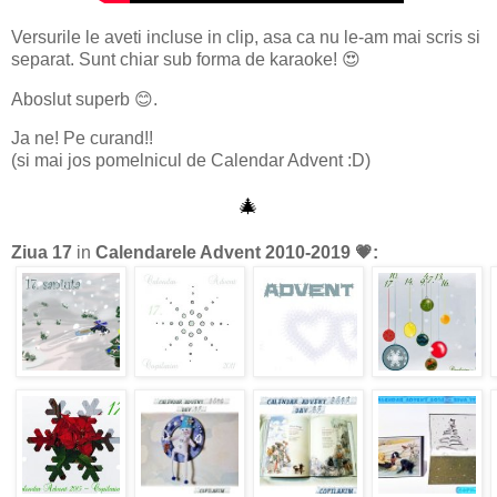
Versurile le aveti incluse in clip, asa ca nu le-am mai scris si
separat. Sunt chiar sub forma de karaoke! 😍
Aboslut superb 😊.
Ja ne! Pe curand!!
(si mai jos pomelnicul de Calendar Advent :D)
🎄
Ziua 17
in
Calendarele Advent 2010-2019
💗
: