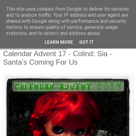
This site uses cookies from Google to deliver its services
Copilarim
and to analyze traffic. Your IP address and user-agent are
shared with Google along with performance and security
metrics to ensure quality of service, generate usage
statistics, and to detect and address abuse.
▼
LEARN MORE
GOT IT
marți, 17 decembrie 2019
Calendar Advent 17 - Colind: Sia -
Santa's Coming For Us