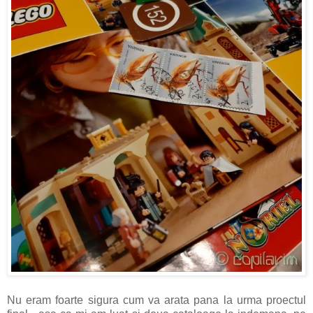
Nu eram foarte sigura cum va arata pana la urma proectul