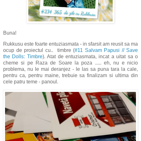
Buna!
Rukkusu este foarte entuziasmata - in sfarsit am reusit sa ma
ocup de proiectul cu.. timbre (
#11 Salvam Papusi // Save
the Dolls: Timbre
). Atat de entuziasmata, incat a uitat sa o
cheme si pe Raza de Soare la poza ..... eh, nu e nicio
problema, nu le mai deranjez - le las sa puna tara la cale,
pentru ca, pentru maine, trebuie sa finalizam si ultima din
cele patru teme - panoul.