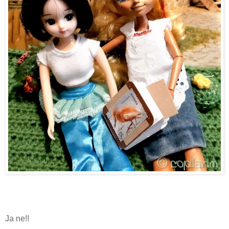
Ja ne!!