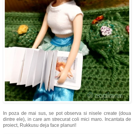
In poza de mai sus, se pot observa si nisele create (doua
dintre ele), in care am strecurat coli mici maro. Incantata de
proiect, Rukkusu deja face planuri!