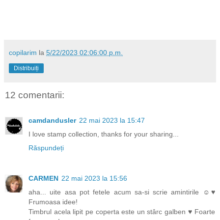
copilarim
la
5/22/2023 02:06:00 p.m.
Distribuiți
12 comentarii:
camdandusler
22 mai 2023 la 15:47
I love stamp collection, thanks for your sharing...
Răspundeți
CARMEN
22 mai 2023 la 15:56
aha... uite asa pot fetele acum sa-si scrie amintirile ☺♥
Frumoasa idee!
Timbrul acela lipit pe coperta este un stârc galben ♥ Foarte