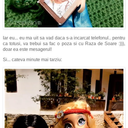
Iar eu... eu ma uit sa vad daca s-a incarcat telefonul.. pentru
ca totusi, va trebui sa fac o poza si cu Raza de Soare :))),
doar ea este mesagerul!
Si... cateva minute mai tarziu: