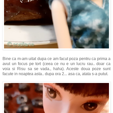
Bine ca m-am uitat dupa ce am facut poza pentru ca prima a
avut un focus pe tort (ceea ce nu e un lucru rau.. doar ca
voia si Risu sa se vada., haha). Aceste doua poze sunt
facute in noaptea asta.. dupa ora 2... asa ca, atata s-a putut.