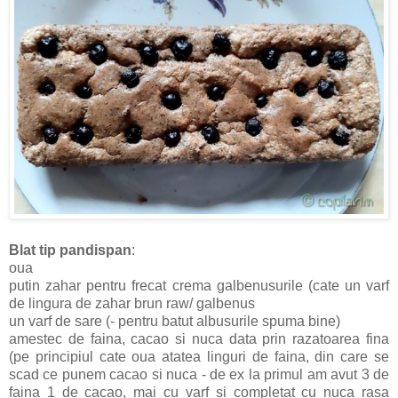
Blat tip pandispan
:
oua
putin zahar pentru frecat crema galbenusurile (cate un varf
de lingura de zahar brun raw/ galbenus
un varf de sare (- pentru batut albusurile spuma bine)
amestec de faina, cacao si nuca data prin razatoarea fina
(pe principiul cate oua atatea linguri de faina, din care se
scad ce punem cacao si nuca - de ex la primul am avut 3 de
faina 1 de cacao, mai cu varf si completat cu nuca rasa