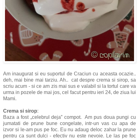
Am inaugurat si eu suportul de Craciun cu aceasta ocazie..
deh, mai bine mai tarziu. Ah.. cat despre crema si sirop, sa
scriu acum - si ce am zis mai sus e valabil si la tortul care va
urma in pozele de mai jos, cel facut pentru ieri 24, de ziua lui
Mami.
Crema si sirop
:
Baza a fost „celebrul deja” compot. Am pus doua pungi cu
jumatati de prune bune congelate, intr-un vas cu apa de
izvor si le-am pus pe foc. Eu nu adaug deloc zahar la prune
pentru ca sunt dulci - efectiv nu este nevoie. Le las pe foc