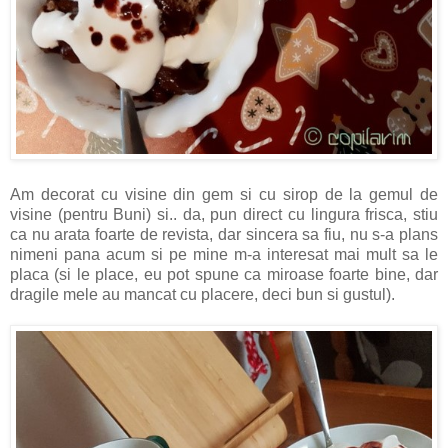
Am decorat cu visine din gem si cu sirop de la gemul de
visine (pentru Buni) si.. da, pun direct cu lingura frisca, stiu
ca nu arata foarte de revista, dar sincera sa fiu, nu s-a plans
nimeni pana acum si pe mine m-a interesat mai mult sa le
placa (si le place, eu pot spune ca miroase foarte bine, dar
dragile mele au mancat cu placere, deci bun si gustul).