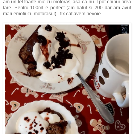
am un tel foarte mic cu motoras, asa ca nu il pot chinui prea
tare. Pentru 100ml e perfect (am batut si 200 dar am avut
mari emotii cu motorasul) - fix cat avem nevoie.