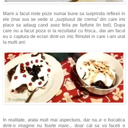
Mami a facut niste poze numai bune sa surprinda reflexii in
ele (mai sus se vede si „surplusul de crema” din care imi
place sa adaug cand asez felia pe farfurie /in bol). Dupa
care nu a facut poza si la rezultatul cu frisca.. dar am facut
eu o captura de ecran dintr-un mic filmulet in care i-am urat
la multi ani:
In realitate, arata mult mai aspectuos, dar na..e o bucatica
dintr-o imagine nu foarte mare... doar cat sa va faceti o