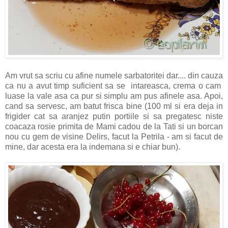
Am vrut sa scriu cu afine numele sarbatoritei dar.... din cauza
ca nu a avut timp suficient sa se intareasca, crema o cam
luase la vale asa ca pur si simplu am pus afinele asa. Apoi,
cand sa servesc, am batut frisca bine (100 ml si era deja in
frigider cat sa aranjez putin portiile si sa pregatesc niste
coacaza rosie primita de Mami cadou de la Tati si un borcan
nou cu gem de visine Delirs, facut la Petrila - am si facut de
mine, dar acesta era la indemana si e chiar bun).