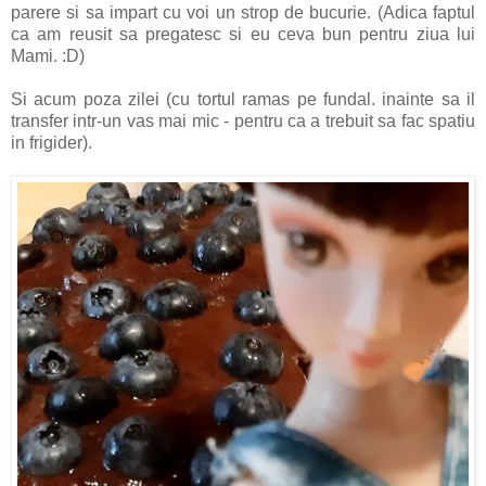
parere si sa impart cu voi un strop de bucurie. (Adica faptul
ca am reusit sa pregatesc si eu ceva bun pentru ziua lui
Mami. :D)
Si acum poza zilei (cu tortul ramas pe fundal. inainte sa il
transfer intr-un vas mai mic - pentru ca a trebuit sa fac spatiu
in frigider).