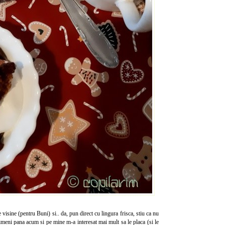
isine (pentru Buni) si.. da, pun direct cu lingura frisca, stiu ca nu
 nimeni pana acum si pe mine m-a interesat mai mult sa le placa (si le