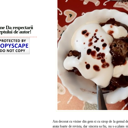
ne Da respectarii
ptului de autor!
Am decorat cu visine din gem si cu sirop de la gemul de v
arata foarte de revista, dar sincera sa fiu, nu s-a plans