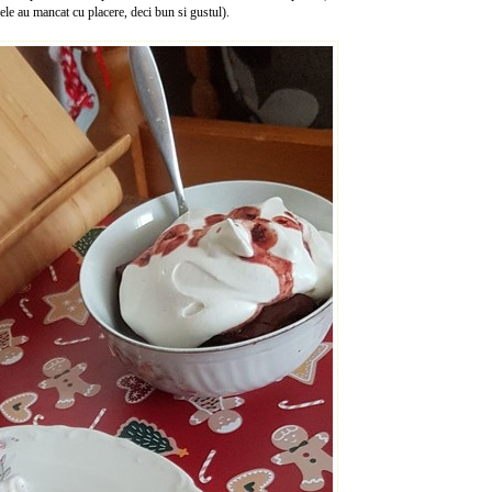
ele au mancat cu placere, deci bun si gustul).