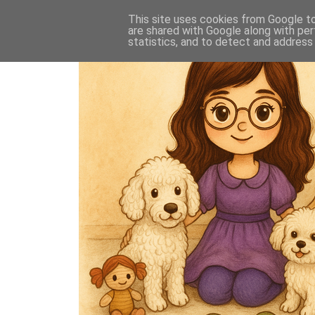
This site uses cookies from Google to 
are shared with Google along with per
statistics, and to detect and address