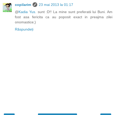
copilarim
23 mai 2013 la 01:17
@
Kadia Yus.
sunt :D!! La mine sunt preferatii lui Buni. Am
fost asa fericita ca au poposit exact in preajma zilei
onomastice;)
Răspundeți