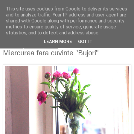
This site uses cookies from Google to deliver its services
Copilarim
and to analyze traffic. Your IP address and user-agent are
shared with Google along with performance and security
metrics to ensure quality of service, generate usage
statistics, and to detect and address abuse.
▼
LEARN MORE
GOT IT
miercuri, 22 mai 2013
Miercurea fara cuvinte "Bujori"