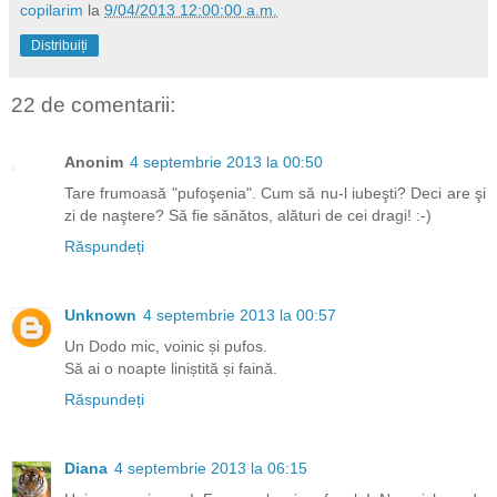
copilarim
la
9/04/2013 12:00:00 a.m.
Distribuiți
22 de comentarii:
Anonim
4 septembrie 2013 la 00:50
Tare frumoasă "pufoşenia". Cum să nu-l iubeşti? Deci are şi
zi de naştere? Să fie sănătos, alături de cei dragi! :-)
Răspundeți
Unknown
4 septembrie 2013 la 00:57
Un Dodo mic, voinic și pufos.
Să ai o noapte liniștită și faină.
Răspundeți
Diana
4 septembrie 2013 la 06:15