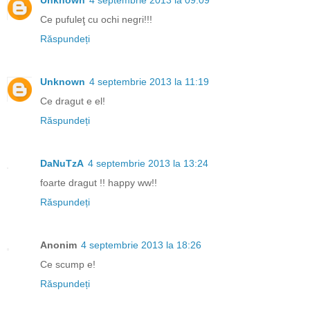
Unknown
4 septembrie 2013 la 09:09
Ce pufuleţ cu ochi negri!!!
Răspundeți
Unknown
4 septembrie 2013 la 11:19
Ce dragut e el!
Răspundeți
DaNuTzA
4 septembrie 2013 la 13:24
foarte dragut !! happy ww!!
Răspundeți
Anonim
4 septembrie 2013 la 18:26
Ce scump e!
Răspundeți