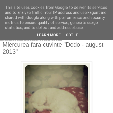
This site uses cookies from Google to deliver its services
Copilarim
and to analyze traffic. Your IP address and user-agent are
shared with Google along with performance and security
metrics to ensure quality of service, generate usage
statistics, and to detect and address abuse.
▼
LEARN MORE
GOT IT
miercuri, 4 septembrie 2013
Miercurea fara cuvinte "Dodo - august
2013"