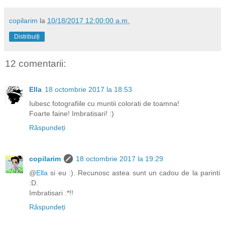
copilarim
la
10/18/2017 12:00:00 a.m.
Distribuiți
12 comentarii:
Ella
18 octombrie 2017 la 18:53
Iubesc fotografiile cu muntii colorati de toamna!
Foarte faine! Imbratisari! :)
Răspundeți
copilarim
18 octombrie 2017 la 19:29
@
Ella
si eu :). Recunosc astea sunt un cadou de la parinti
:D.
Imbratisari :*!!
Răspundeți