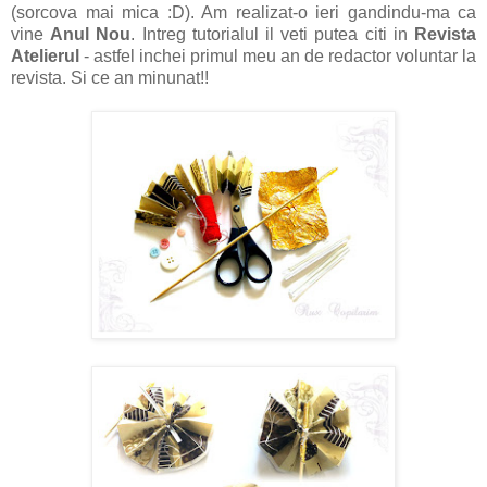
(sorcova mai mica :D). Am realizat-o ieri gandindu-ma ca
vine
Anul Nou
. Intreg tutorialul il veti putea citi in
Revista
Atelierul
- astfel inchei primul meu an de redactor voluntar la
revista. Si ce an minunat!!