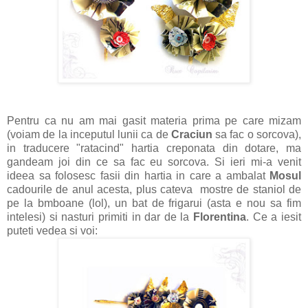
Pentru ca nu am mai gasit materia prima pe care mizam
(voiam de la inceputul lunii ca de
Craciun
sa fac o sorcova),
in traducere "ratacind" hartia creponata din dotare, ma
gandeam joi din ce sa fac eu sorcova. Si ieri mi-a venit
ideea sa folosesc fasii din hartia in care a ambalat
Mosul
cadourile de anul acesta, plus cateva mostre de staniol de
pe la bmboane (lol), un bat de frigarui (asta e nou sa fim
intelesi) si nasturi primiti in dar de la
Florentina
. Ce a iesit
puteti vedea si voi: