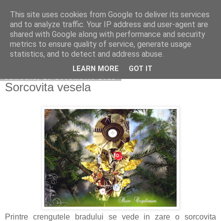
This site uses cookies from Google to deliver its services
Copilarim
and to analyze traffic. Your IP address and user-agent are
shared with Google along with performance and security
metrics to ensure quality of service, generate usage
statistics, and to detect and address abuse.
▼
LEARN MORE
GOT IT
sâmbătă, 29 decembrie 2012
Sorcovita vesela
Printre crengutele bradului se vede in zare o sorcovita