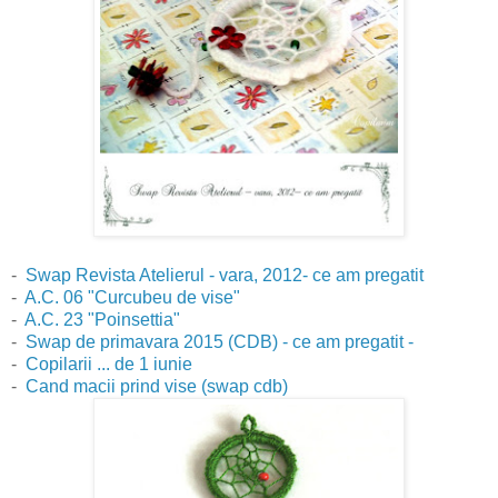
-
Swap Revista Atelierul - vara, 2012- ce am pregatit
-
A.C. 06 "Curcubeu de vise"
-
A.C. 23 "Poinsettia"
-
Swap de primavara 2015 (CDB) - ce am pregatit -
-
Copilarii ... de 1 iunie
-
Cand macii prind vise (swap cdb)