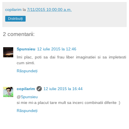
copilarim
la
7/11/2015 10:00:00 a.m.
Distribuiți
2 comentarii:
Spunsieu
12 iulie 2015 la 12:46
Imi plac, poti sa dai frau liber imaginatiei si sa impletesti
cum simti.
Răspundeți
copilarim
12 iulie 2015 la 16:44
@
Spunsieu
si mie mi-a placut tare mult sa incerc combinatii diferite :)
Răspundeți