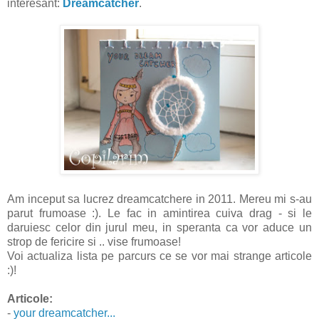
interesant:
Dreamcatcher
.
Am inceput sa lucrez dreamcatchere in 2011. Mereu mi s-au
parut frumoase :). Le fac in amintirea cuiva drag - si le
daruiesc celor din jurul meu, in speranta ca vor aduce un
strop de fericire si .. vise frumoase!
Voi actualiza lista pe parcurs ce se vor mai strange articole
:)!
Articole:
-
your dreamcatcher...