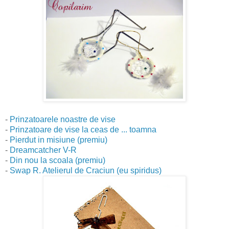
-
Prinzatoarele noastre de vise
-
Prinzatoare de vise la ceas de ... toamna
-
Pierdut in misiune (premiu)
-
Dreamcatcher V-R
-
Din nou la scoala (premiu)
-
Swap R. Atelierul de Craciun (eu spiridus)