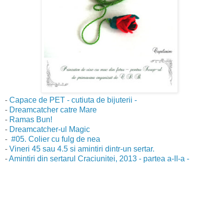
-
Capace de PET - cutiuta de bijuterii -
-
Dreamcatcher catre Mare
-
Ramas Bun!
-
Dreamcatcher-ul Magic
-
#05. Colier cu fulg de nea
-
Vineri 45 sau 4.5 si amintiri dintr-un sertar.
-
Amintiri din sertarul Craciunitei, 2013 - partea a-II-a -