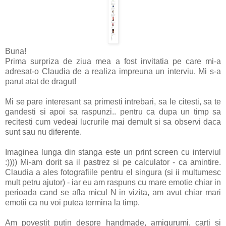
Buna!
Prima surpriza de ziua mea a fost invitatia pe care mi-a
adresat-o Claudia de a realiza impreuna un interviu. Mi s-a
parut atat de dragut!
Mi se pare interesant sa primesti intrebari, sa le citesti, sa te
gandesti si apoi sa raspunzi.. pentru ca dupa un timp sa
recitesti cum vedeai lucrurile mai demult si sa observi daca
sunt sau nu diferente.
Imaginea lunga din stanga este un print screen cu interviul
:)))) Mi-am dorit sa il pastrez si pe calculator - ca amintire.
Claudia a ales fotografiile pentru el singura (si ii multumesc
mult petru ajutor) - iar eu am raspuns cu mare emotie chiar in
perioada cand se afla micul N in vizita, am avut chiar mari
emotii ca nu voi putea termina la timp.
Am povestit putin despre handmade, amigurumi, carti si