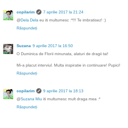
copilarim
7 aprilie 2017 la 21:24
@
Dela Dela
eu iti multumesc :*!!! Te imbratisez! :)
Răspundeți
Suzana
9 aprilie 2017 la 16:50
O Duminica de Florii minunata, alaturi de dragii tai!
Mi-a placut interviul. Multa inspiratie in continuare! Pupici!
Răspundeți
copilarim
9 aprilie 2017 la 18:13
@
Suzana Miu
iti multumesc mult draga mea :*
Răspundeți