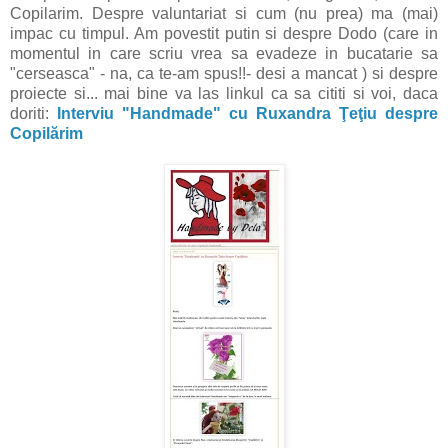
Copilarim. Despre valuntariat si cum (nu prea) ma (mai)
impac cu timpul. Am povestit putin si despre Dodo (care in
momentul in care scriu vrea sa evadeze in bucatarie sa
"cerseasca" - na, ca te-am spus!!- desi a mancat ) si despre
proiecte si... mai bine va las linkul ca sa cititi si voi, daca
doriti:
Interviu "Handmade" cu Ruxandra Ţeţiu despre
Copilărim