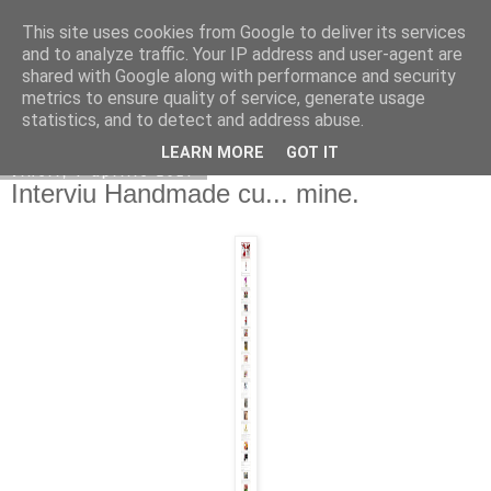
This site uses cookies from Google to deliver its services
Copilarim
and to analyze traffic. Your IP address and user-agent are
shared with Google along with performance and security
metrics to ensure quality of service, generate usage
statistics, and to detect and address abuse.
▼
LEARN MORE
GOT IT
vineri, 7 aprilie 2017
Interviu Handmade cu... mine.