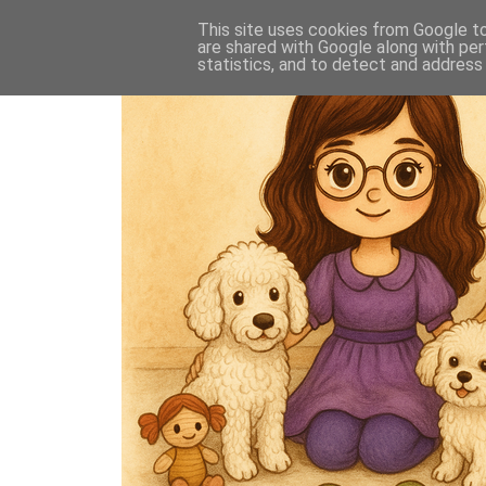
This site uses cookies from Google to 
are shared with Google along with per
statistics, and to detect and address